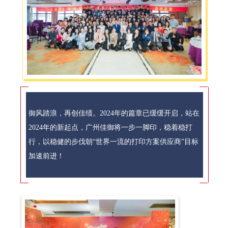
御风踏浪，再创佳绩。2024年的篇章已缓缓开启，站在
2024年的新起点，广州佳御将一步一脚印，稳着稳打
行，以稳健的步伐朝“世界一流的打印方案供应商”目标
加速前进！