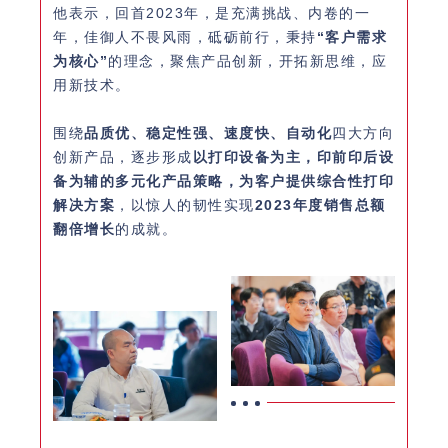
他表示，回首2023年，是充满挑战、内卷的一
年，佳御人不畏风雨，砥砺前行，秉持
“客户需求
为核心”
的理念，聚焦产品创新，开拓新思维，应
用新技术。
围绕
品质优、稳定性强、速度快、自动化
四大方向
创新产品，逐步形成
以打印设备为主，印前印后设
备为辅的多元化产品策略
，为客户提供综合性打印
解决方案
，以惊人的韧性实现
2023年度销售总额
翻倍增长
的成就。