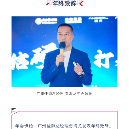
欣欣向龙
年终致辞
广州佳御
总经理
贾海龙年会致辞
年会伊始，广州佳御总经理贾海龙发表年终致辞。