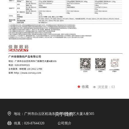
끄
收藏
浏览量：
63
넶
地址：
广州市白云区机场东门街18号雅艺大厦A座505
关于我们
传真：
020-87644320
公司简介