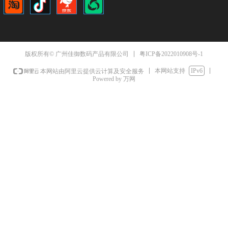
粤ICP备2022010908号-1
版权所有© 广州佳御数码产品有限公司
本网站支持
IPv6
本网站由阿里云提供云计算及安全服务
Powered by 万网