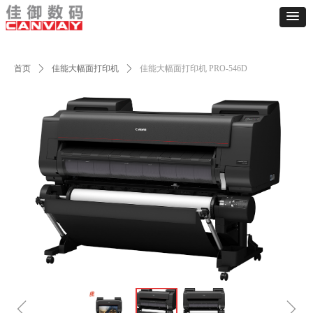
首页
ꄲ
佳能大幅面打印机
ꄲ
佳能大幅面打印机 PRO-546D
ꁆ
ꁇ