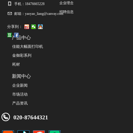
企业理念
手机：
18476665228
招聘信息
邮箱：
yaoyao_liang@canvay.com
分享到：
产品中心
佳能大幅面打印机
金御彩系列
耗材
新闻中心
企业新闻
市场活动
产品资讯
020-87644321